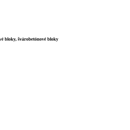
ové bloky, švárobetónové bloky