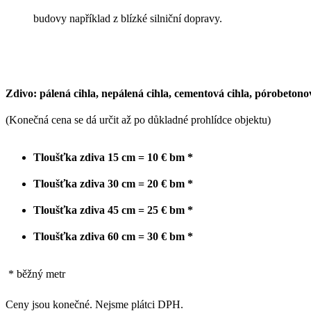
budovy například z blízké silniční dopravy.
Zdivo: pálená cihla, nepálená cihla, cementová cihla, pórobeton
(Konečná cena se dá určit až po důkladné prohlídce objektu)
Tloušťka zdiva 15 cm = 10 € bm *
Tloušťka zdiva 30 cm = 20 € bm *
Tloušťka zdiva 45 cm = 25 € bm *
Tloušťka zdiva 60 cm = 30 € bm *
* běžný metr
Ceny jsou konečné. Nejsme plátci DPH.