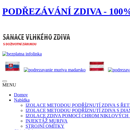
PODŘEZÁVÁNÍ ZDIVA - 10
MENU
Domov
Nabídka
IZOLACE METODOU PODŘÍZNUTÍ ZDIVA S ŘE
IZOLACE METODOU PODŘÍZNUTÍ ZDIVA S D
IZOLACE ZDIVA POMOCÍ CHROM NIKLOVÝCH
INJEKTÁŽ MURIVA
STROJNÍ OMÍTKY