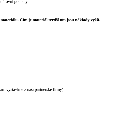
a úrovni podlahy.
ateriálu. Čím je materiál tvrdší tím jsou náklady vyšší.
ám vystavíme z naší partnerské firmy)