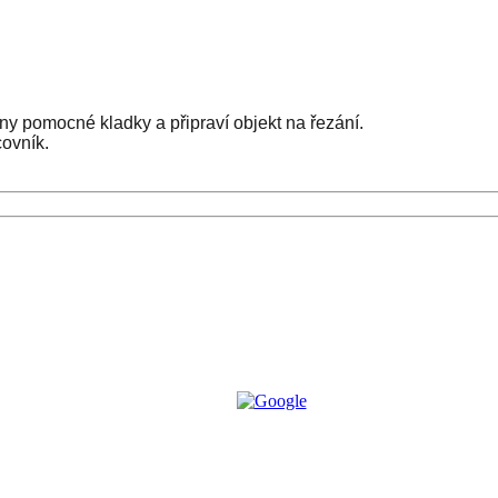
ny pomocné kladky a připraví objekt na řezání.
covník.