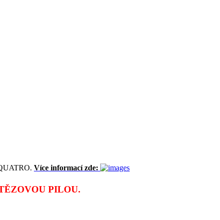
st QUATRO.
Více informací zde:
TĚZOVOU PILOU.