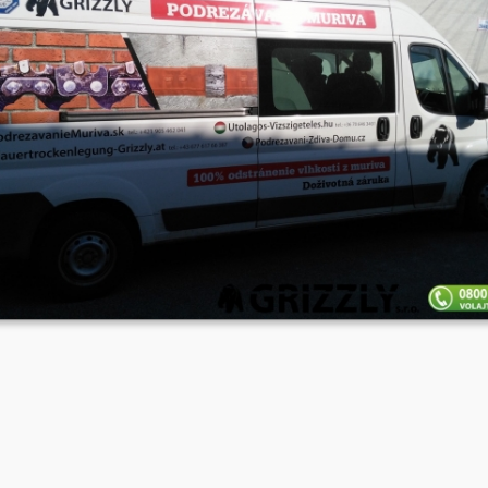
Podrezanie múrov domu v obci Lozorno.
Galerie obrázků