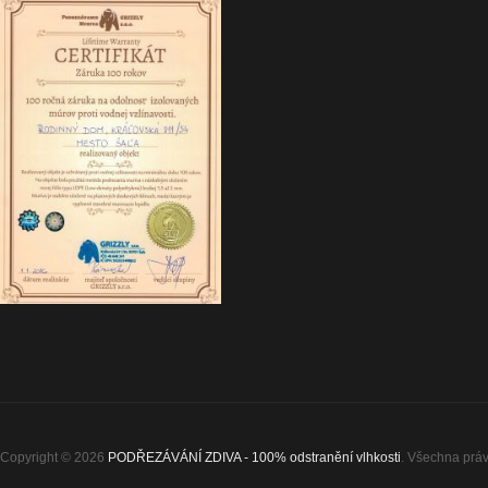
Copyright © 2026
PODŘEZÁVÁNÍ ZDIVA - 100% odstranění vlhkosti
. Všechna práv