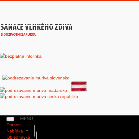
MENU
Domov
Nabídka
Objednávka