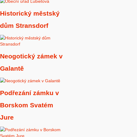
Historický městský
dům Stransdorf
Neogotický zámek v
Galantě
Podřezání zámku v
Borskom Svatém
Jure