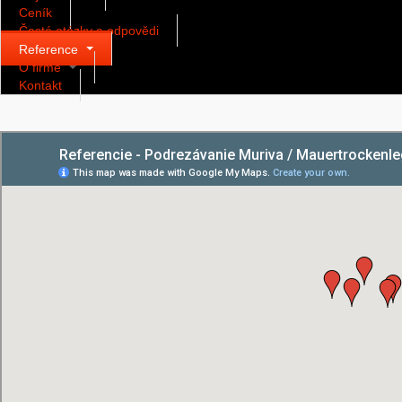
Ceník
Časté otázky a odpovědi
Reference
O firmě
Kontakt